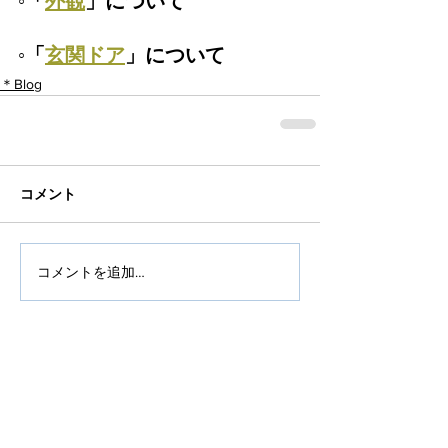
◦「
外観
」について
◦「
玄関ドア
」について
＊Blog
コメント
コメントを追加…