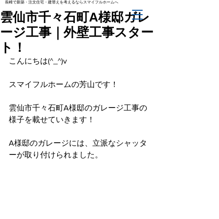
長崎で新築・注文住宅・建替えを考えるならスマイフルホームへ
雲仙市千々石町A様邸ガレ
ージ工事｜外壁工事スター
ト！
こんにちは(^_^)v
スマイフルホームの芳山です！
雲仙市千々石町A様邸のガレージ工事の
様子を載せていきます！
A様邸のガレージには、立派なシャッタ
ーが取り付けられました。