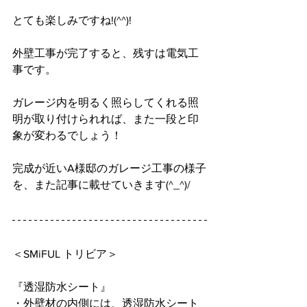
とても楽しみですね!(^^)!
外壁工事が完了すると、残すは電気工
事です。
ガレージ内を明るく照らしてくれる照
明が取り付けられれば、また一段と印
象が変わるでしょう！
完成が近いA様邸のガレージ工事の様子
を、また記事に載せていきます(^_^)/
＜SMiFUL トリビア＞
『透湿防水シート』
・外壁材の内側には、透湿防水シート