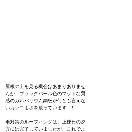
屋根の上を見る機会はあまりありませ
んが、ブラックパール色のマットな質
感のガルバリウム鋼板が何とも言えな
いカッコよさを放っています...！
雨対策のルーフィングは、上棟日の夕
方には完了していましたが、これでよ