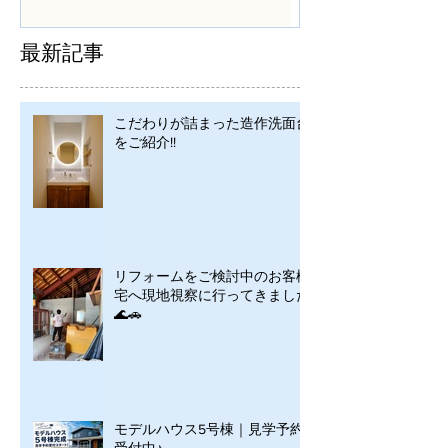
シンプルに
最新記事
こだわりが詰まった造作洗面台
をご紹介!!
リフォームをご検討中のお客様
宅へ現地視察に行ってきました
🌊🚗
モデルハウス5号棟｜見学予約