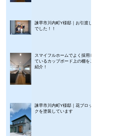
諫早市川内町Y様邸｜お引渡し
でした！！
スマイフルホームでよく採用し
ているカップボード上の棚をご
紹介！
諫早市川内町Y様邸｜花ブロッ
クを塗装しています