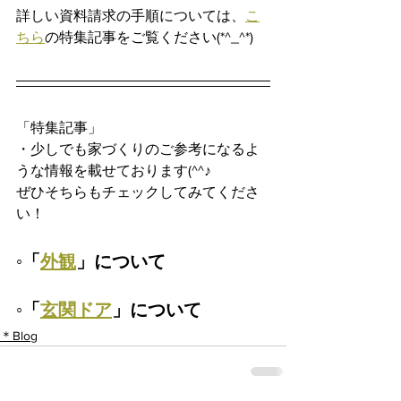
詳しい資料請求の手順については、
こ
ちら
の特集記事をご覧ください(*^_^*)
「特集記事」
・少しでも家づくりのご参考になるよ
うな情報を載せております(^^♪
ぜひそちらもチェックしてみてくださ
い！
◦「
外観
」について
◦「
玄関ドア
」について
＊Blog