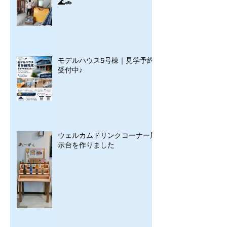
🌊🚗
モデルハウス5号棟｜見学予約
受付中♪
ウェルカムドリンクコーナー展
示台を作りました