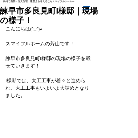
長崎で新築・注文住宅・建替えを考えるならスマイフルホームへ
諫早市多良見町I様邸｜現場
の様子！
こんにちは(^_^)v
スマイフルホームの芳山です！
諫早市多良見町I様邸の現場の様子を載
せていきます！
I様邸では、大工工事が着々と進めら
れ、大工工事もいよいよ大詰めとなり
ました。