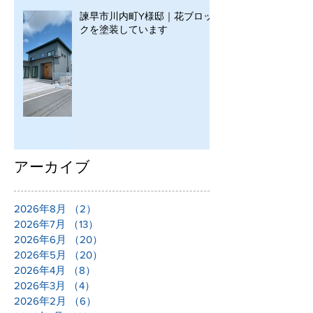
諫早市川内町Y様邸｜花ブロッ
クを塗装しています
アーカイブ
2026年8月
（2）
2件の記事
2026年7月
（13）
13件の記事
2026年6月
（20）
20件の記事
2026年5月
（20）
20件の記事
2026年4月
（8）
8件の記事
2026年3月
（4）
4件の記事
2026年2月
（6）
6件の記事