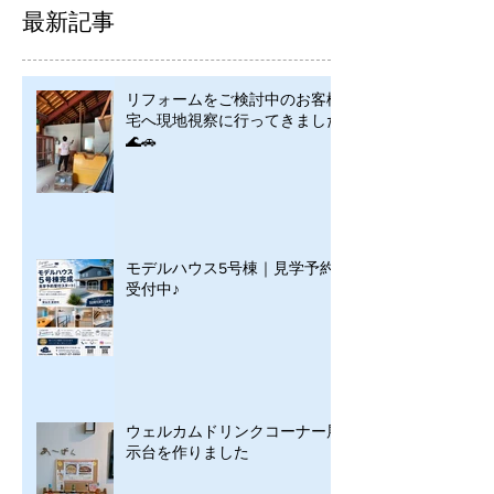
最新記事
リフォームをご検討中のお客様
宅へ現地視察に行ってきました
🌊🚗
モデルハウス5号棟｜見学予約
受付中♪
ウェルカムドリンクコーナー展
示台を作りました