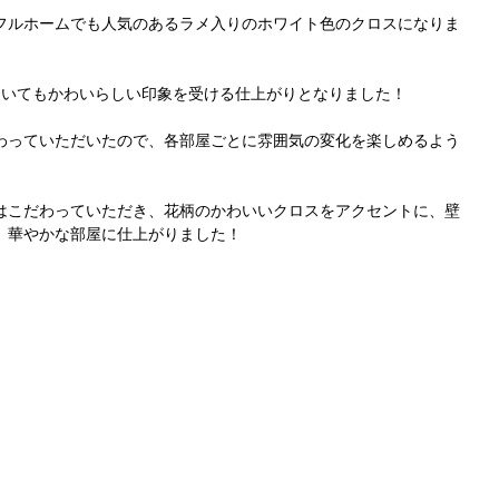
フルホームでも人気のあるラメ入りのホワイト色のクロスになりま
にいてもかわいらしい印象を受ける仕上がりとなりました！
わっていただいたので、各部屋ごとに雰囲気の変化を楽しめるよう
はこだわっていただき、花柄のかわいいクロスをアクセントに、壁
、華やかな部屋に仕上がりました！