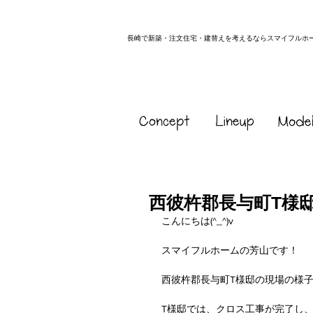
長崎で新築・注文住宅・建替えを考えるならスマイフルホ
西彼杵郡長与町T様
こんにちは(^_^)v
スマイフルホームの芳山です！
西彼杵郡長与町T様邸の現場の様
T様邸では、クロス工事が完了し