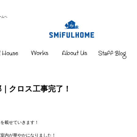
ームへ
邸｜クロス工事完了！
子を載せていきます！
、室内が華やかになりました！