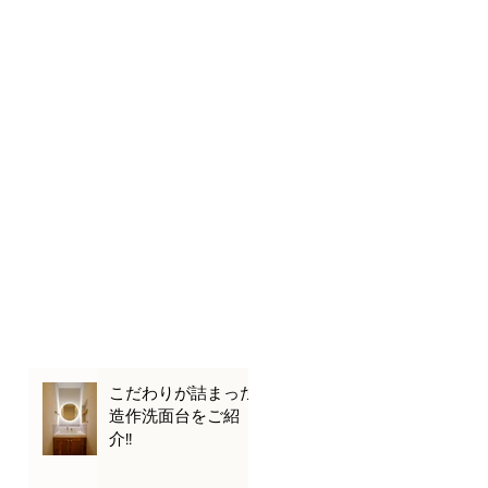
こだわりが詰まった
造作洗面台をご紹
介!!