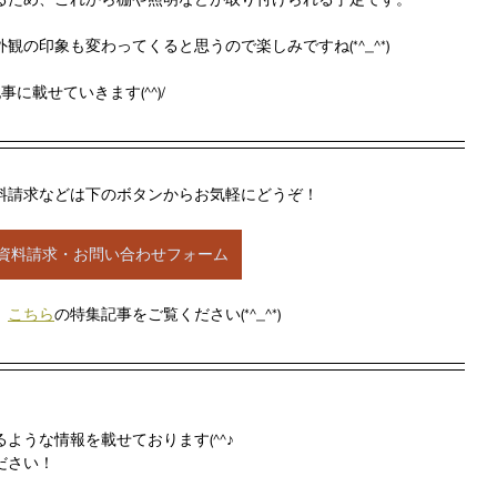
の印象も変わってくると思うので楽しみですね(*^_^*)
に載せていきます(^^)/
料請求などは下のボタンからお気軽にどうぞ！
資料請求・お問い合わせフォーム
、
こちら
の特集記事をご覧ください(*^_^*)
ような情報を載せております(^^♪
ださい！