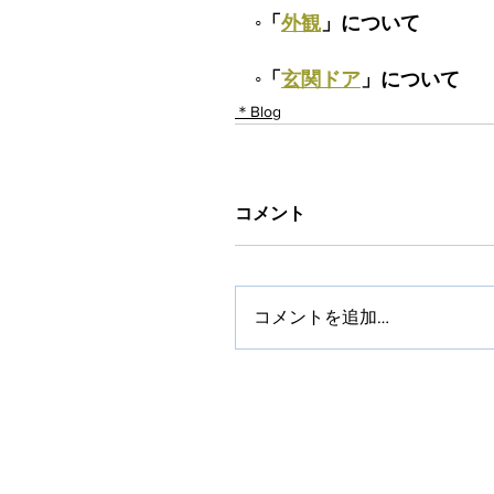
◦「
外観
」について
◦「
玄関ドア
」について
＊Blog
コメント
コメントを追加…