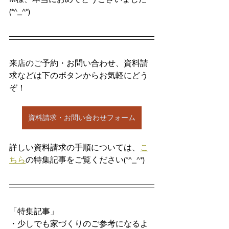
(*^_^*)
来店のご予約・お問い合わせ、資料請
求などは下のボタンからお気軽にどう
ぞ！
資料請求・お問い合わせフォーム
詳しい資料請求の手順については、
こ
ちら
の特集記事をご覧ください(*^_^*)
「特集記事」
・少しでも家づくりのご参考になるよ