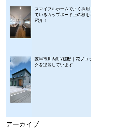
スマイフルホームでよく採用し
ているカップボード上の棚をご
紹介！
諫早市川内町Y様邸｜花ブロッ
クを塗装しています
アーカイブ