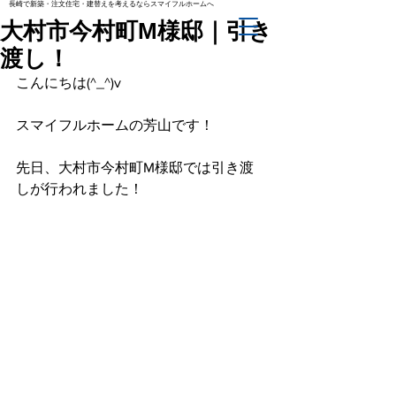
長崎で新築・注文住宅・建替えを考えるならスマイフルホームへ
大村市今村町M様邸｜引き
渡し！
こんにちは(^_^)v
スマイフルホームの芳山です！
先日、大村市今村町M様邸では引き渡
しが行われました！