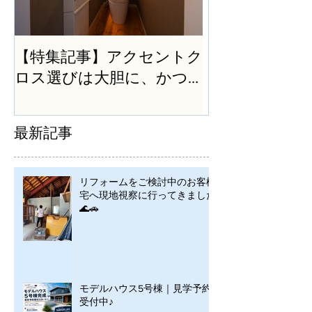
【特集記事】アクセントク
ロス選びは大胆に、かつ
シンプルに
最新記事
リフォームをご検討中のお客様
宅へ現地視察に行ってきました
🌊🚗
モデルハウス5号棟｜見学予約
受付中♪